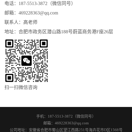
电话：187-5513-3872（微信同号）
邮箱：469228363@qq.com
联系人：高老师
地址：合肥市政务区潜山路188号蔚蓝商务港F座26层
扫一扫微信咨询
手机：
187-5513-3872（微信同号）
邮箱：
469228363@qq.com
公司地址：安徽省合肥市蜀山区望江西路251号海卉花市D区1568号