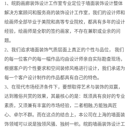
1、
皖韵画廊
装饰设计工作室专业定位于墙面装饰设计整体
解决方案顾问和服务商的装饰设计工作室，我们的设计师和
绘画师全部毕业于美院和高等专业院校，都具有多年的设计
经验，绘画师是全职的签约画家，不存在兼职或业余的问
题。
2、我们追求墙面装饰气质层面上真正的个性与品位， 我们
的每一位客户的每一幅作品均由设计师亲自实际勘查现场，
根据客户的个性要求和空间装修风格进行设计，我们承诺为
每一个客户设计制作的作品都具有自己的特色。
3、在现代市场经济条件下，要想取得艺术与装饰的双赢，
达到雅俗共赏的效果，其最核心的是：既须具有良好的专业
素质，又须兼有丰富的市场经验，二者相融,方能独具匠
心、卓尔不群。而在这点的结合上，本公司在上海的墙面装
饰领域可以说是独领风骚、独树一帜。
皖韵
墙画装饰设计工