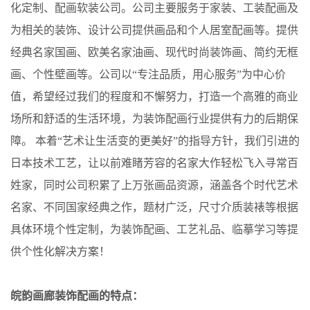
化定制、配画软装公司。公司主要服务于家装、工装配画及
为相关的装饰、设计公司提供画品和个人居室配画等。提供
经典名家国画、欧美名家油画、现代时尚装饰画、简约无框
画、个性壁画等。公司以“专注品质，用心服务”为中心价
值，希望经过我们的程度和不懈努力，打造一个高雅的商业
场所和舒适的生活环境，为装饰配画行业提供有力的后期保
障。 本着“艺术让生活变的更美好”的指导方针，我们引进的
日本技术工艺，让以前难睹芳容的名家大作轻松飞入寻常百
姓家，同时公司积累了上万张画品资源，涵盖各个时代艺术
名家、不同国家经典之作，题材广泛，尺寸介质装裱等根据
具体环境个性定制，为装饰配画、工艺礼品、临摹学习等提
供个性化解决方案！
皖韵画廊装饰配画的特点：